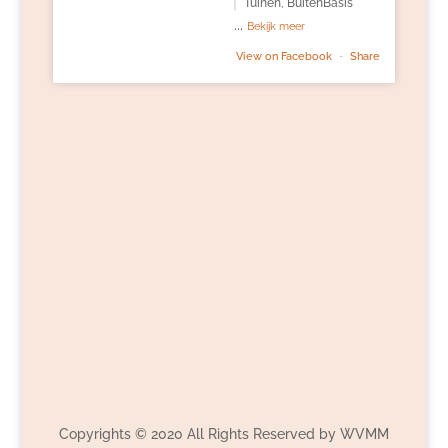
Tuinen, BuitenBasis
...
Bekijk meer
View on Facebook
·
Share
Copyrights © 2020 All Rights Reserved by WVMM