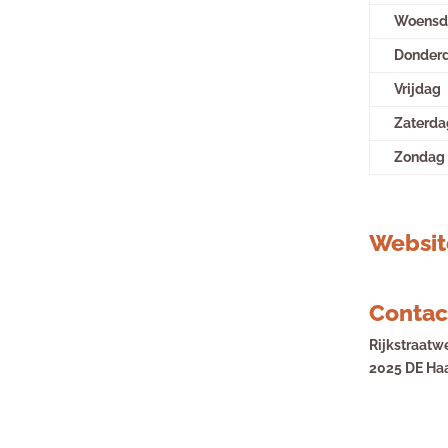
Woensd
Donder
Vrijdag
Zaterda
Zondag
Websit
Contac
Rijkstraatw
2025 DE Ha