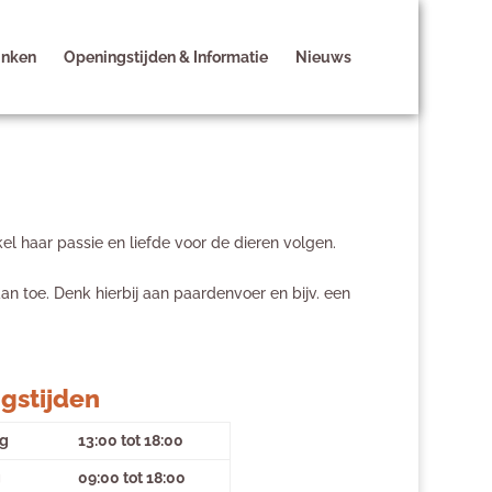
inken
Openingstijden & Informatie
Nieuws
el haar passie en liefde voor de dieren volgen.
an toe. Denk hierbij aan paardenvoer en bijv. een
gstijden
g
13:00 tot 18:00
g
09:00 tot 18:00