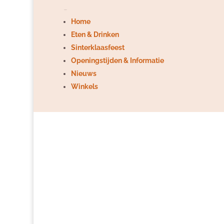
Pagina's
Home
Eten & Drinken
Sinterklaasfeest
Openingstijden & Informatie
Nieuws
Winkels