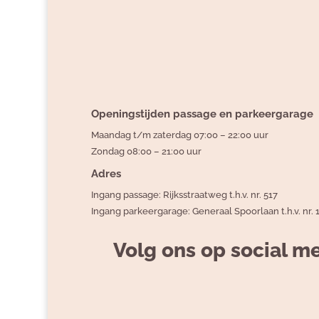
Openingstijden passage en parkeergarage
Maandag t/m zaterdag 07:00 – 22:00 uur
Zondag 08:00 – 21:00 uur
Adres
Ingang passage: Rijksstraatweg t.h.v. nr. 517
Ingang parkeergarage: Generaal Spoorlaan t.h.v. nr. 
Volg ons op social m