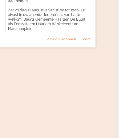
aanmelden.
Zet vrijdag 21 augustus van 16.00 tot 17.00 uur
alvast in uw agenda. Iedereen is van harte
welkom! Buurts Gemeente Haarlem De Buurt
als Ecosysteem Haarlem Winkelcentrum
Marsmanplein
View on Facebook
·
Share