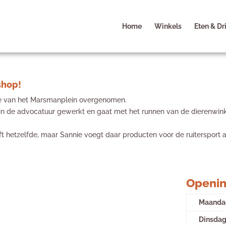
Home
Winkels
Eten & Dr
shop!
kje van het Marsmanplein overgenomen.
r in de advocatuur gewerkt en gaat met het runnen van de dierenwink
t hetzelfde, maar Sannie voegt daar producten voor de ruitersport a
Openin
Maanda
Dinsda