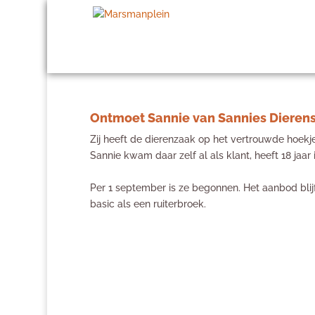
Ontmoet Sannie van Sannies Dieren
Zij heeft de dierenzaak op het vertrouwde hoe
Sannie kwam daar zelf al als klant, heeft 18 jaa
Per 1 september is ze begonnen. Het aanbod blijf
basic als een ruiterbroek.