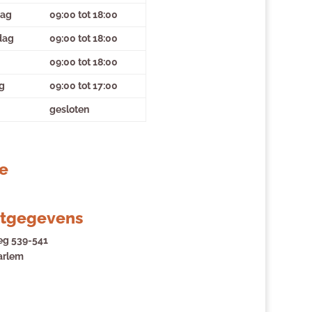
ag
09:00 tot 18:00
dag
09:00 tot 18:00
09:00 tot 18:00
g
09:00 tot 17:00
gesloten
e
tgegevens
eg 539-541
arlem